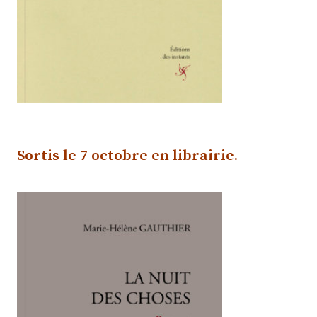
Sortis le
7 octobre e
n librairie
.