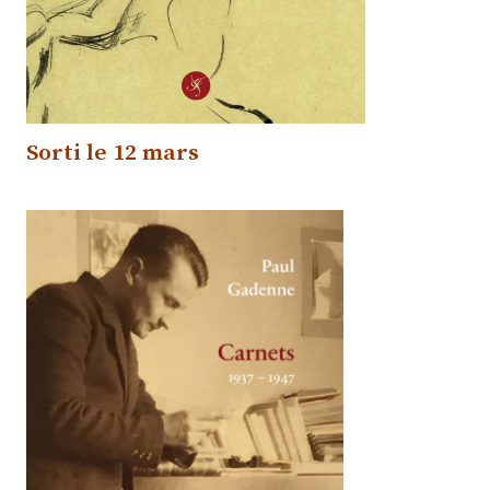
Sorti
le 12 mars