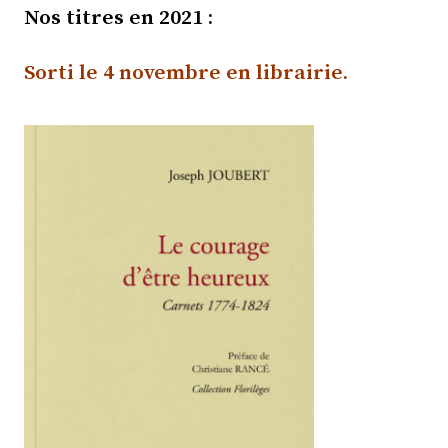
Nos titres en 2021 :
Sorti le
4 novembre e
n librairie
.