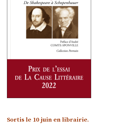
Sortis le 10 juin e
n librairie
.