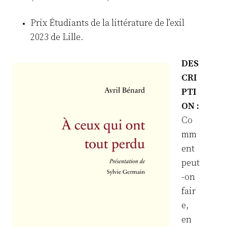
Prix Étudiants de la littérature de l’exil
2023 de Lille.
DES
CRI
PTI
ON :
Co
mm
ent
peut
-on
fair
e,
en