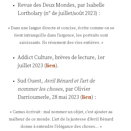
Revue des Deux Mondes, par Isabelle
Lortholary (n° de juillet/août 2023) :
« Dans une langue directe et concise, écrite comme on se
tient intranquille dans l’urgence, les portraits sont
saisissants. Ils résument des vies entières. »
Addict Culture, brèves de lecture, 1er
juillet 2023 (
lien
).
Sud Ouest,
Avril Bénard et l’art de
nommer les choses
, par Olivier
Darrioumerle, 28 mai 2023 (
lien
) :
« Camus écrivait : mal nommer un objet, c’est ajouter au
malheur de ce monde. L’art de la justesse d’Avril Bénard
donne à entendre l’élégance des choses… »