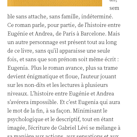
sem
ble sans attache, sans famille, indéterminé.
Ce roman parle, pour partie, de l’histoire entre
Eugénie et Andrea, de Paris à Barcelone. Mais
un autre personnage est présent tout au long
de ce livre, sans qu’il apparaisse une seule
fois, et sans que son prénom soit même écrit :
Eugenia. Plus le roman avance, plus sa trame
devient énigmatique et floue, l’auteur jouant
sur les non-dits et les lectures à plusieurs
niveaux. L’histoire entre Eugénie et Andrea
s’avérera impossible. Et c’est Eugenia qui aura
le mot de la fin, à sa façon. Minimisant le
psychologique et le descriptif, tout en étant
imagée, l’écriture de Gabriel Lévi se mélange à
sa manière aux actions, aux sensations et aux