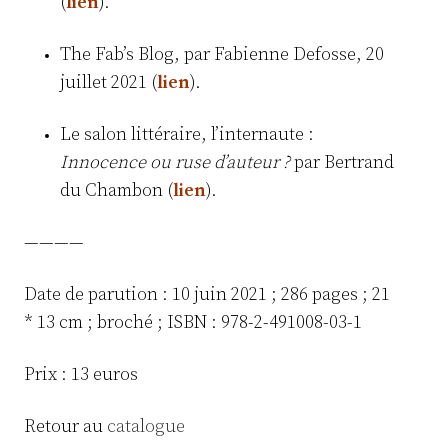
(
lien
).
The Fab’s Blog, par Fabienne Defosse, 20
juillet 2021 (
lien
).
Le salon littéraire, l’internaute :
Innocence ou ruse d’auteur ?
par Bertrand
du Chambon (
lien
).
————
Date de parution : 10 juin 2021 ; 286 pages ; 21
* 13 cm ; broché ; ISBN : 978-2-491008-03-1
Prix : 13 euros
Retour au
catalogue