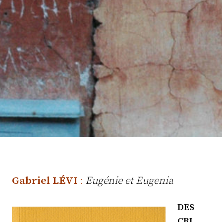
Gabriel LÉVI
:
Eugénie et Eugenia
DES
CRI