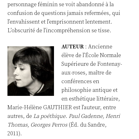
personnage féminin se voit abandonné à la
confusion de questions jamais refermées, qui
l’envahissent et l’emprisonnent lentement.
L’obscurité de l’incompréhension se tisse.
AUTEUR
: Ancienne
élève de l’École Normale
Supérieure de Fontenay-
aux-roses, maître de
conférences en
philosophie antique et
en esthétique littéraire,
Marie-Hélène GAUTHIER est l’auteur, entre
autres, de
La poéthique
.
Paul Gadenne, Henri
Thomas, Georges Perros
(Éd. du Sandre,
2011).