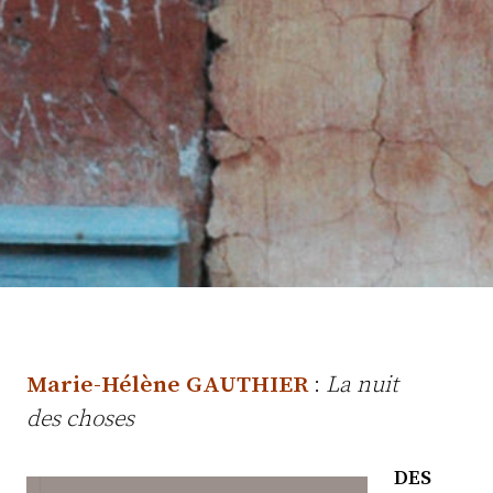
Marie-Hélène
GAUTHIER
:
La nuit
des choses
DES