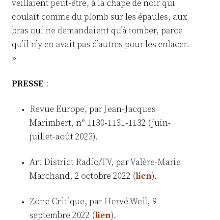
veillaient peut-être, à la chape de noir qui
coulait comme du plomb sur les épaules, aux
bras qui ne demandaient qu’à tomber, parce
qu’il n’y en avait pas d’autres pour les enlacer.
»
PRESSE
:
Revue Europe, par Jean-Jacques
Marimbert, n° 1130-1131-1132 (juin-
juillet-août 2023).
Art District Radio/TV, par Valère-Marie
Marchand, 2 octobre 2022 (
lien
).
Zone Critique, par Hervé Weil, 9
septembre 2022 (
lien
).